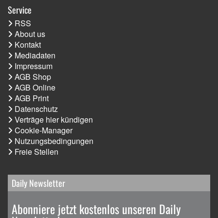
Service
RSS
About us
Kontakt
Mediadaten
Impressum
AGB Shop
AGB Online
AGB Print
Datenschutz
Verträge hier kündigen
Cookie-Manager
Nutzungsbedingungen
Freie Stellen
Daily Newsletter
Abonniere jetzt kostenlos unseren Daily