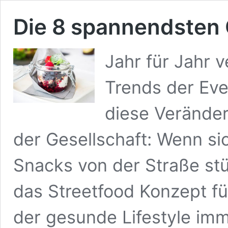
Die 8 spannendsten 
Jahr für Jahr v
Trends der Eve
diese Veränder
der Gesellschaft: Wenn sich
Snacks von der Straße st
das Streetfood Konzept für
der gesunde Lifestyle imm