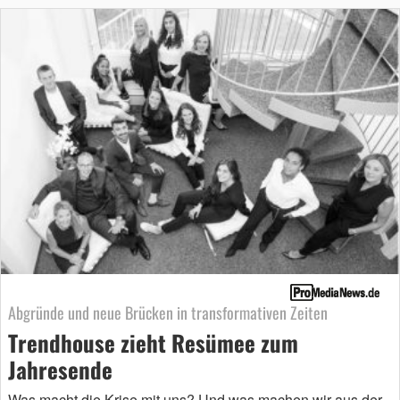
Abgründe und neue Brücken in transformativen Zeiten
Trendhouse zieht Re­sü­mee zum
Jahresende
Was macht die Krise mit uns? Und was machen wir aus der