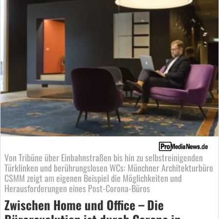
Von Tribüne über Einbahnstraßen bis hin zu selbstreinigenden
Türklinken und berührungslosen WCs: Münchner Architekturbüro
CSMM zeigt am eigenen Beispiel die Möglichkeiten und
Herausforderungen eines Post-Corona-Büros
Zwischen Home und Office – Die