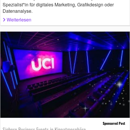
Spezialist*in für digitales Marketing, Grafikdesign oder
Datenanalyse.
Weiterlesen
Sponsored Post
Sichere Business Events in Kinoatmosphäre