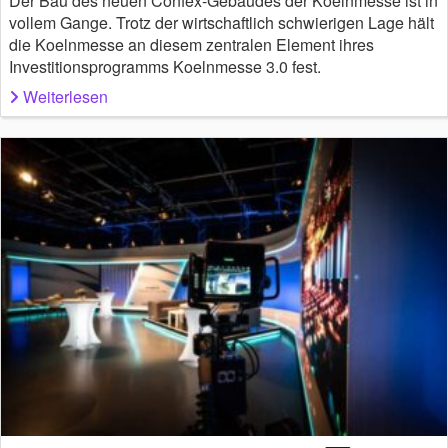
Der Bau des neuen Confex-Gebäudes der Koelnmesse ist in
vollem Gange. Trotz der wirtschaftlich schwierigen Lage hält
die Koelnmesse an diesem zentralen Element ihres
Investitionsprogramms Koelnmesse 3.0 fest.
Weiterlesen