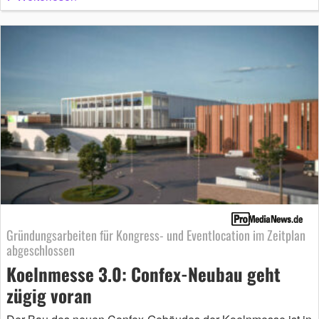
Gründungsarbeiten für Kongress- und Eventlocation im Zeitplan
abgeschlossen
Koelnmesse 3.0: Confex-Neubau geht
zügig voran