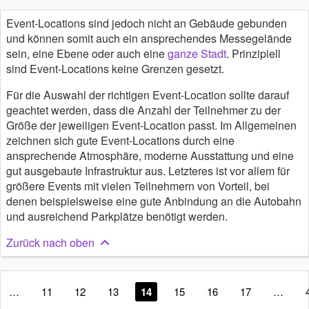
Event-Locations sind jedoch nicht an Gebäude gebunden
und können somit auch ein ansprechendes Messegelände
sein, eine Ebene oder auch eine
ganze Stadt
. Prinzipiell
sind Event-Locations keine Grenzen gesetzt.
Für die Auswahl der richtigen Event-Location sollte darauf
geachtet werden, dass die Anzahl der Teilnehmer zu der
Größe der jeweiligen Event-Location passt. Im Allgemeinen
zeichnen sich gute Event-Locations durch eine
ansprechende Atmosphäre, moderne Ausstattung und eine
gut ausgebaute Infrastruktur aus. Letzteres ist vor allem für
größere Events mit vielen Teilnehmern von Vorteil, bei
denen beispielsweise eine gute Anbindung an die Autobahn
und ausreichend Parkplätze benötigt werden.
Zurück nach oben
…
11
12
13
14
15
16
17
…