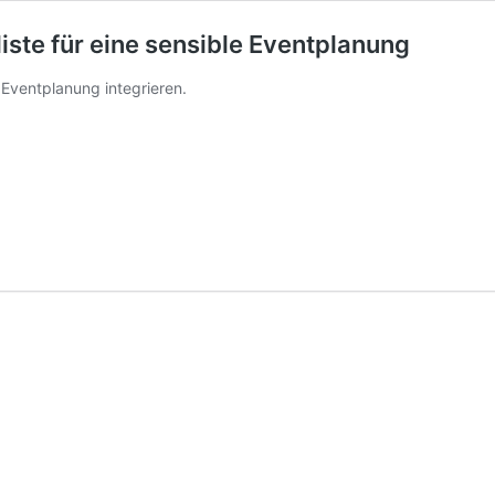
liste für eine sensible Eventplanung
e Eventplanung integrieren.